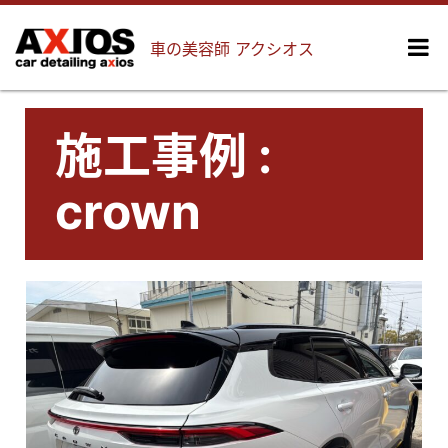
車の美容師 アクシオス
施工事例 :
crown