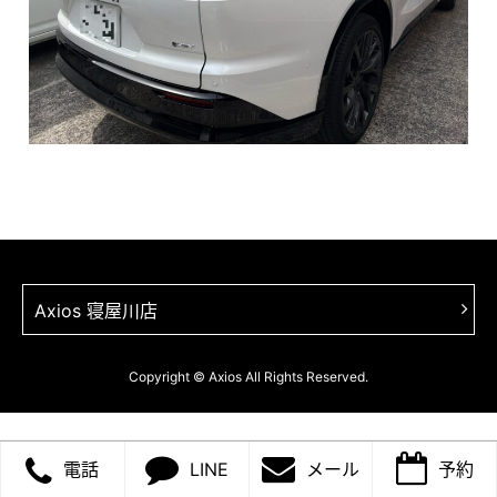
Axios 寝屋川店
Copyright © Axios All Rights Reserved.
電話
LINE
メール
予約